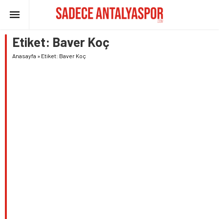
Etiket:
Baver Koç
Anasayfa
»
Etiket: Baver Koç