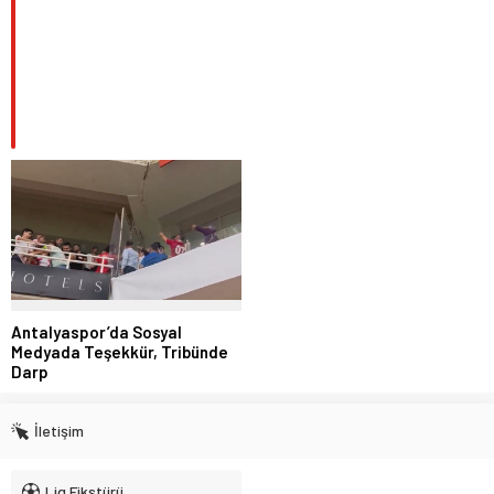
Antalyaspor’da Sosyal
Medyada Teşekkür, Tribünde
Darp
İletişim
Lig Fikstürü