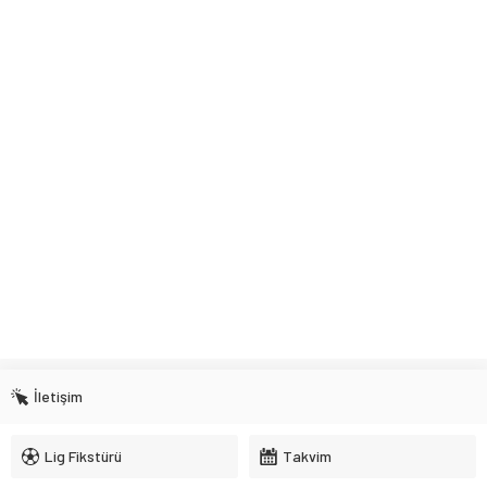
İletişim
Lig Fikstürü
Takvim