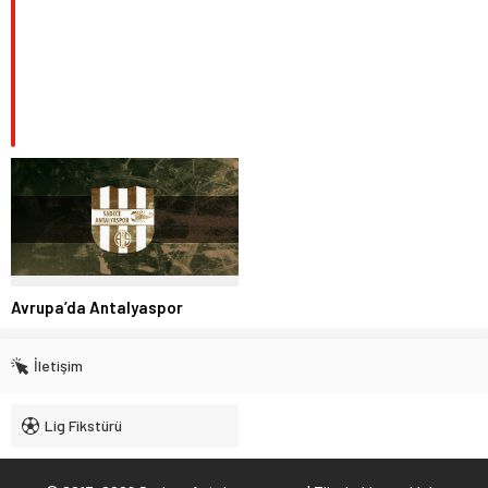
Avrupa’da Antalyaspor
İletişim
Lig Fikstürü