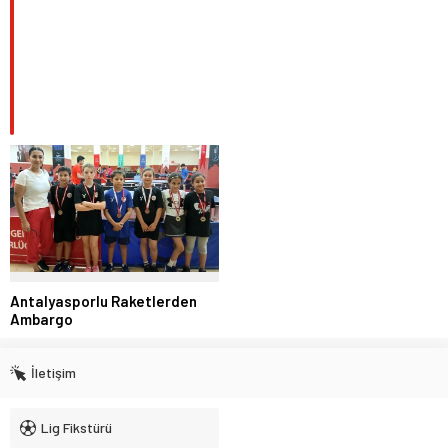
Antalyasporlu Raketlerden
Ambargo
İletişim
Lig Fikstürü