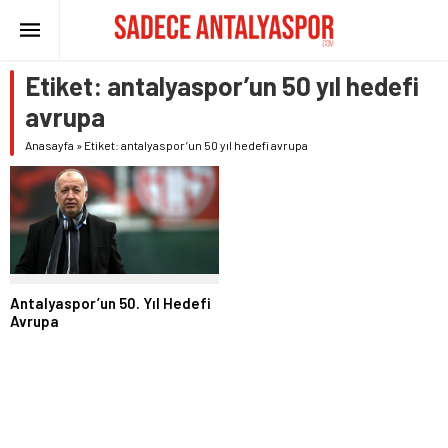
Etiket:
antalyaspor’un 50 yıl hedefi
avrupa
Anasayfa
»
Etiket: antalyaspor’un 50 yıl hedefi avrupa
Antalyaspor’un 50. Yıl Hedefi
Avrupa