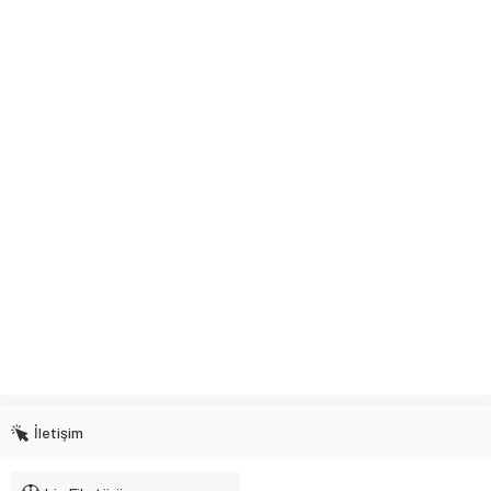
İletişim