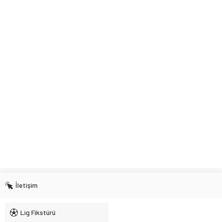
İletişim
Lig Fikstürü