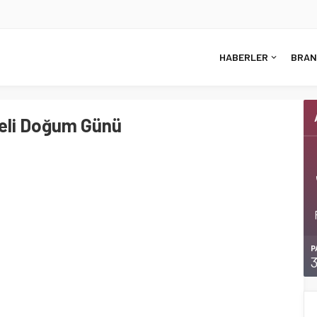
HABERLER
BRAN
eli Doğum Günü
P