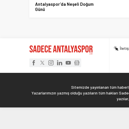
Antalyaspor’da Neşeli Doğum
Günü
İleti
Sitemizde yayınlanan tüm haberler
Yazarlarımızın yazmış olduğu yazıların tüm hakları Sadec
yazılar