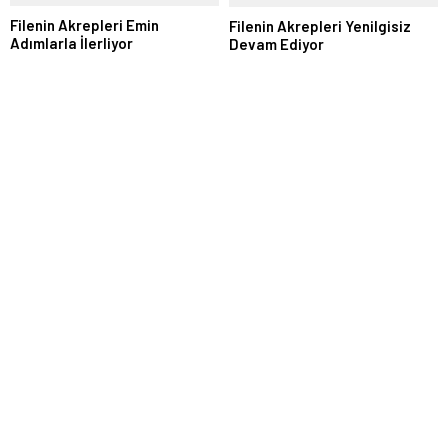
Filenin Akrepleri Emin
Filenin Akrepleri Yenilgisiz
Adımlarla İlerliyor
Devam Ediyor