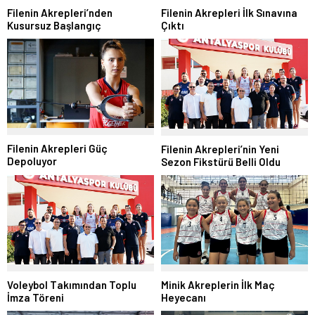
Filenin Akrepleri’nden
Filenin Akrepleri İlk Sınavına
Kusursuz Başlangıç
Çıktı
Filenin Akrepleri Güç
Filenin Akrepleri’nin Yeni
Depoluyor
Sezon Fikstürü Belli Oldu
Voleybol Takımından Toplu
Minik Akreplerin İlk Maç
İmza Töreni
Heyecanı