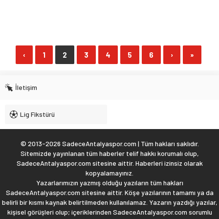
‹
1
2
3
4
5
6
›
»
İletişim
Lig Fikstürü
© 2013-2026 SadeceAntalyaspor.com | Tüm hakları saklıdır.
Sitemizde yayınlanan tüm haberler telif hakkı korumalı olup,
SadeceAntalyaspor.com sitesine aittir. Haberleri izinsiz olarak
kopyalamayınız.
Yazarlarımızın yazmış olduğu yazıların tüm hakları
SadeceAntalyaspor.com sitesine aittir. Köşe yazılarının tamamı ya da
belirli bir kısmı kaynak belirtilmeden kullanılamaz. Yazarın yazdığı yazılar,
kişisel görüşleri olup; içeriklerinden SadeceAntalyaspor.com sorumlu