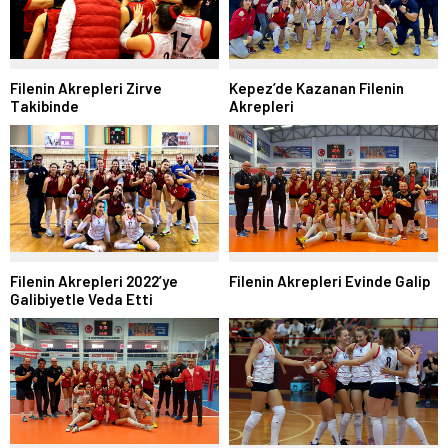
Filenin Akrepleri Zirve
Kepez’de Kazanan Filenin
Takibinde
Akrepleri
Filenin Akrepleri 2022’ye
Filenin Akrepleri Evinde Galip
Galibiyetle Veda Etti