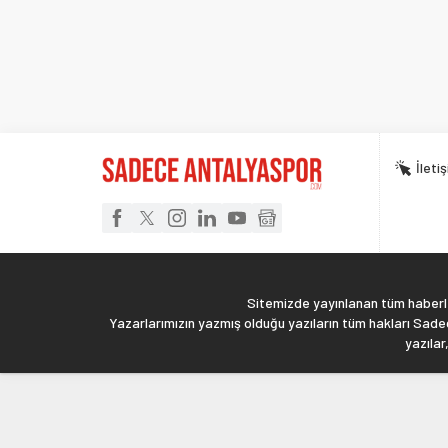
İleti
Sitemizde yayınlanan tüm haberler
Yazarlarımızın yazmış olduğu yazıların tüm hakları Sadec
yazılar