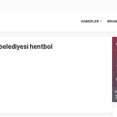
HABERLER
BRAN
belediyesi hentbol
C