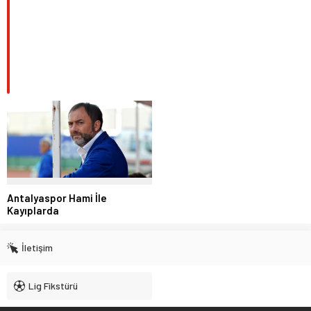
Antalyaspor Hami İle
Kayıplarda
İletişim
Lig Fikstürü