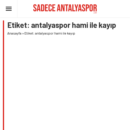
Etiket:
antalyaspor hami ile kayıp
Anasayfa
»
Etiket: antalyaspor hami ile kayıp