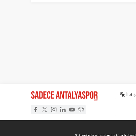
İleti
Sitemizde yayınlanan tüm haberler