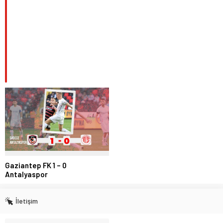
Gaziantep FK 1 – 0
Antalyaspor
İletişim