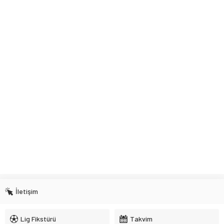
İletişim
Lig Fikstürü
Takvim