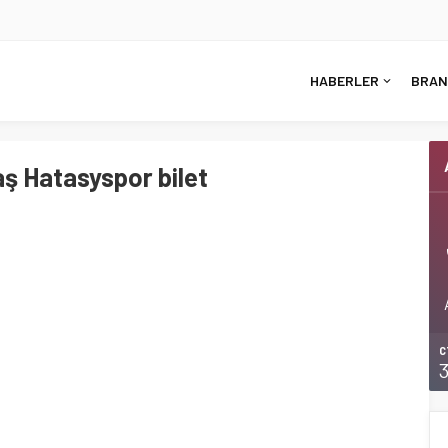
HABERLER
BRAN
ş Hatasyspor bilet
C