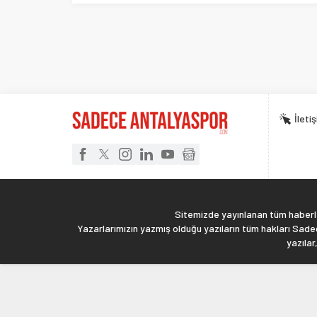
İleti
Sitemizde yayınlanan tüm haberler
Yazarlarımızın yazmış olduğu yazıların tüm hakları Sadec
yazılar