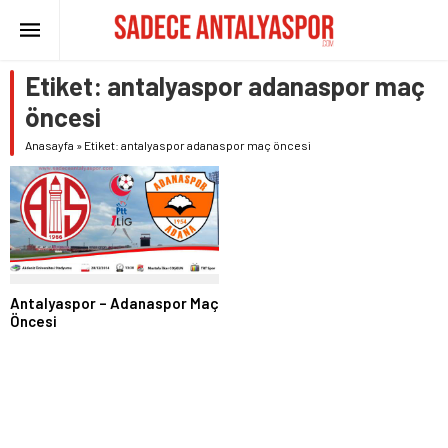
Etiket:
antalyaspor adanaspor maç
öncesi
Anasayfa
»
Etiket: antalyaspor adanaspor maç öncesi
Antalyaspor – Adanaspor Maç
Öncesi