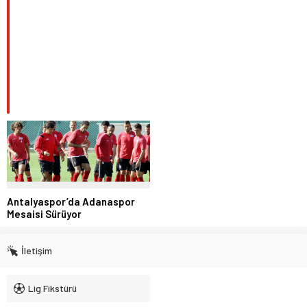
Antalyaspor’da Adanaspor
Mesaisi Sürüyor
İletişim
Lig Fikstürü