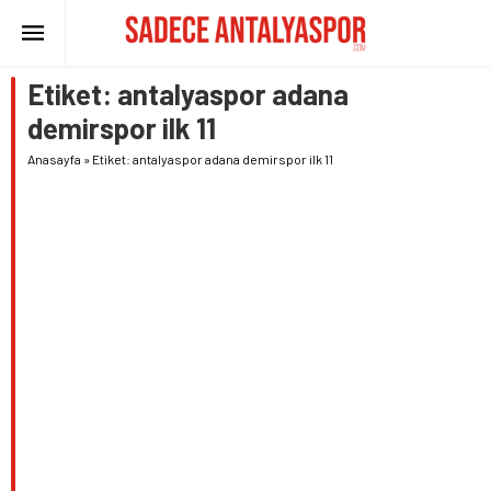
Etiket:
antalyaspor adana
demirspor ilk 11
Anasayfa
»
Etiket: antalyaspor adana demirspor ilk 11