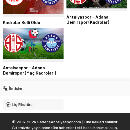
Antalyaspor – Adana
Demirspor (Kadrolar)
Kadrolar Belli Oldu
Antalyaspor – Adana
Demirspor (Maç Kadroları)
İletişim
Lig Fikstürü
© 2013-2026 SadeceAntalyaspor.com | Tüm hakları saklıdır.
Sitemizde yayınlanan tüm haberler telif hakkı korumalı olup,