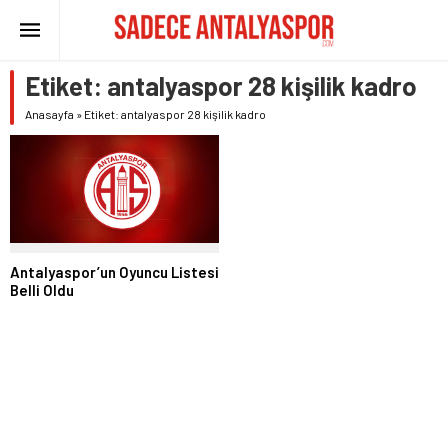
Etiket:
antalyaspor 28 kişilik kadro
Anasayfa
»
Etiket: antalyaspor 28 kişilik kadro
Antalyaspor’un Oyuncu Listesi
Belli Oldu