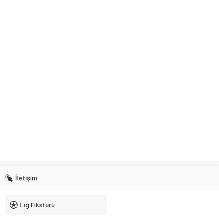
İletişim
Lig Fikstürü