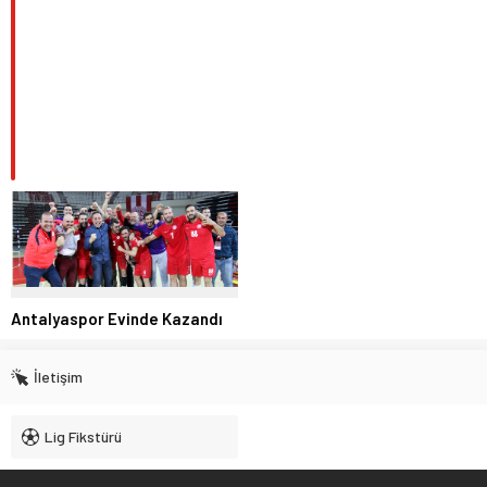
Antalyaspor Evinde Kazandı
İletişim
Lig Fikstürü