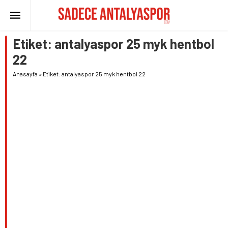
Etiket:
antalyaspor 25 myk hentbol
22
Anasayfa
»
Etiket: antalyaspor 25 myk hentbol 22