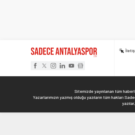
İleti
Sitemizde yayınlanan tüm haberler
Yazarlarımızın yazmış olduğu yazıların tüm hakları Sadec
yazılar