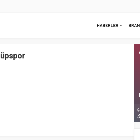
HABERLER
BRAN
yüpspor
Ç