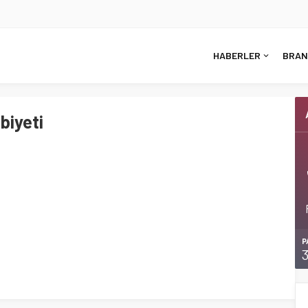
HABERLER
BRAN
biyeti
P