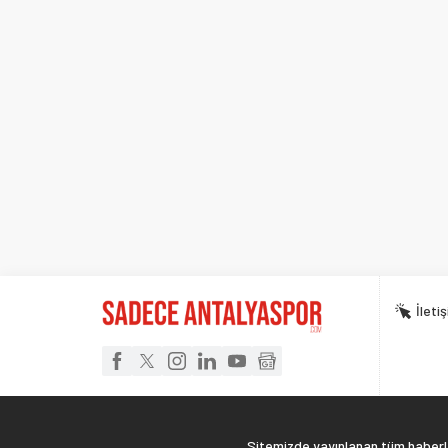
İleti
Sitemizde yayınlanan tüm haberler