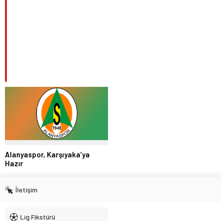
Alanyaspor, Karşıyaka’ya
Hazır
İletişim
Lig Fikstürü