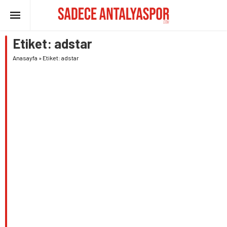
Etiket:
adstar
Anasayfa
»
Etiket: adstar