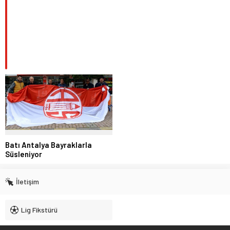
Batı Antalya Bayraklarla
Süsleniyor
İletişim
Lig Fikstürü