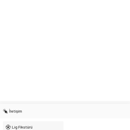
İletişim
Lig Fikstürü