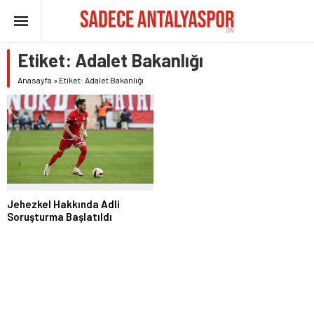
Etiket:
Adalet Bakanlığı
Anasayfa
»
Etiket: Adalet Bakanlığı
Jehezkel Hakkında Adli
Soruşturma Başlatıldı