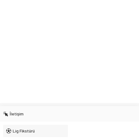
İletişim
Lig Fikstürü