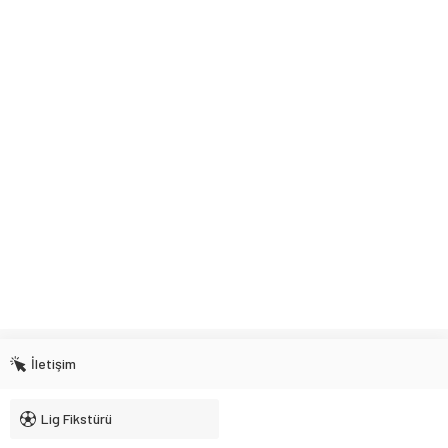
İletişim
Lig Fikstürü